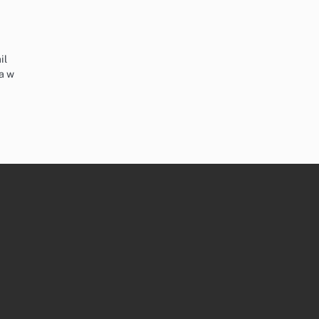
il
a w