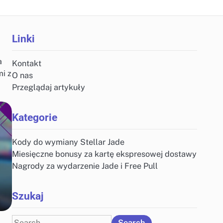
Linki
a
Kontakt
i z
O nas
Przeglądaj artykuły
Kategorie
Kody do wymiany Stellar Jade
Miesięczne bonusy za kartę ekspresowej dostawy
Nagrody za wydarzenie Jade i Free Pull
Szukaj
Search