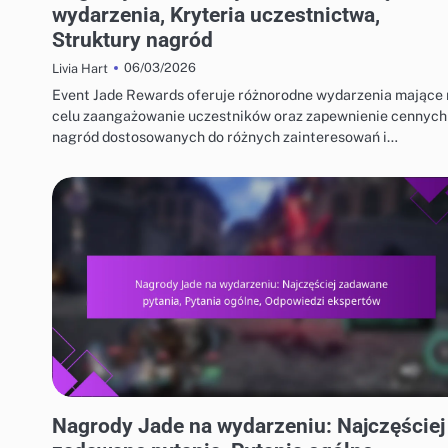
wydarzenia, Kryteria uczestnictwa,
Struktury nagród
06/03/2026
Livia Hart
Event Jade Rewards oferuje różnorodne wydarzenia mające 
celu zaangażowanie uczestników oraz zapewnienie cennych
nagród dostosowanych do różnych zainteresowań i…
NAGRODY ZA WYDARZENIE JADE I FREE PULL
Nagrody Jade na wydarzeniu: Najczęściej