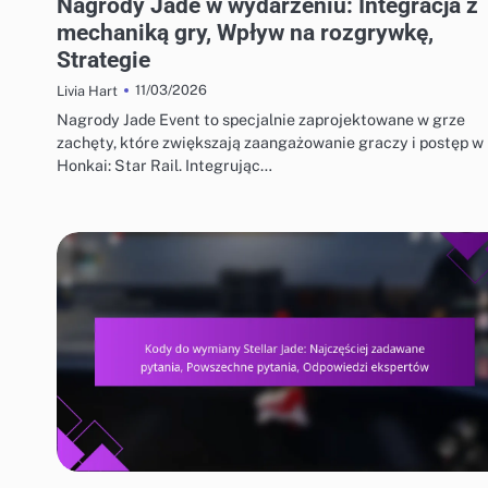
Nagrody Jade w wydarzeniu: Integracja z
mechaniką gry, Wpływ na rozgrywkę,
Strategie
11/03/2026
Livia Hart
Nagrody Jade Event to specjalnie zaprojektowane w grze
zachęty, które zwiększają zaangażowanie graczy i postęp w
Honkai: Star Rail. Integrując…
KODY DO WYMIANY STELLAR JADE