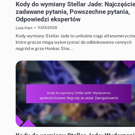
Kody do wymiany Stellar Jade: Najczęście
zadawane pytania, Powszechne pytania,
Odpowiedzi ekspertów
11/03/2026
Livia Hart
Kody wymiany Stellar Jade to unikalne ciągi alfanumeryczn
które gracze mogą wykorzystać do odblokowania cennych
nagród w grze Honkai: Star…
KODY DO WYMIANY STELLAR JADE