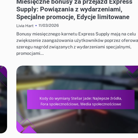
Miesięczne bonusy za przejazd Express
Supply: Powiązania z wydarzeniami,
Specjalne promocje, Edycje limitowane
11/03/2026
Livia Hart
Bonusy miesięcznego karnetu Express Supply mają na celu
zwiększenie zaangażowania użytkowników poprzez oferowa
szeregu nagród związanych z wydarzeniami specjalnymi,
promocjami…
KODY DO WYMIANY STELLAR JADE