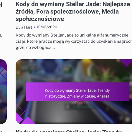
j
Kody do wymiany Stellar Jade: Najlepsze
źródła, Fora społecznościowe, Media
społecznościowe
10/03/2026
Livia Hart
e,
Kody do wymiany Stellar Jade to unikalne alfanumeryczne
ciągi, które gracze mogą wykorzystać do uzyskania nagród
grze, co wzbogaca…
KODY DO WYMIANY STELLAR JADE