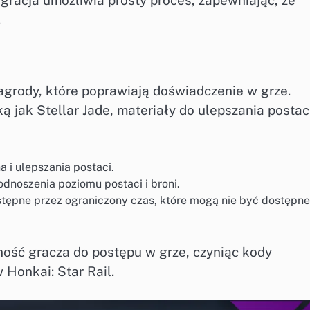
.
rody, które poprawiają doświadczenie w grze.
 jak Stellar Jade, materiały do ulepszania postac
 i ulepszania postaci.
dnoszenia poziomu postaci i broni.
tępne przez ograniczony czas, które mogą nie być dostępn
ość gracza do postępu w grze, czyniąc kody
Honkai: Star Rail.