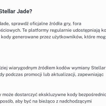
Stellar Jade?
ade, sprawdź oficjalne źródła gry, fora
ciowych. Te platformy regularnie udostępniają k
z kody generowane przez użytkowników, które mo
ardziej wiarygodnym źródłem kodów wymiany Stellar
y podczas promocji lub aktualizacji, zapewniając
y może dostarczyć ekskluzywne kody bezpośredni
 sposób, aby być na bieżąco z nadchodzącymi