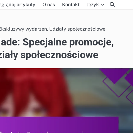
eglądaj artykuły
O nas
Kontakt
Język
 Ekskluzywy wydarzeń, Udziały społecznościowe
Jade: Specjalne promocje,
ziały społecznościowe