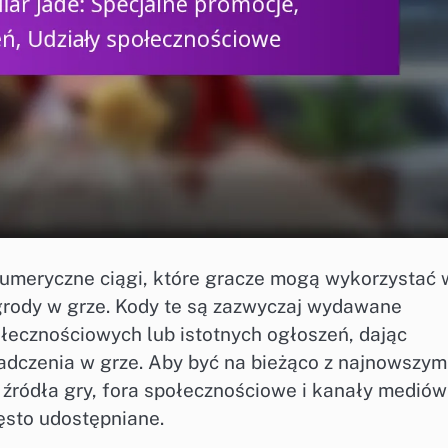
numeryczne ciągi, które gracze mogą wykorzystać 
grody w grze. Kody te są zazwyczaj wydawane
łecznościowych lub istotnych ogłoszeń, dając
czenia w grze. Aby być na bieżąco z najnowszym
 źródła gry, fora społecznościowe i kanały mediów
ęsto udostępniane.