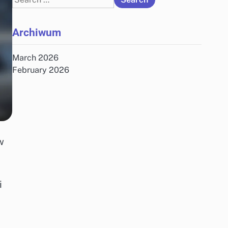
for:
Archiwum
March 2026
February 2026
w
i