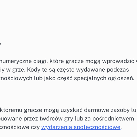
?
anumeryczne ciągi, które gracze mogą wprowadzić
ody w grze. Kody te są często wydawane podczas
nościowych lub jako część specjalnych ogłoszeń.
i któremu gracze mogą uzyskać darmowe zasoby lu
ybuowane przez twórców gry lub za pośrednictwem
ecznościowe czy
wydarzenia społecznościowe
.