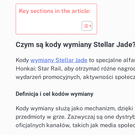
Key sections in the article:
Czym są kody wymiany Stellar Jade
Kody
wymiany Stellar Jade
to specjalne alf
Honkai: Star Rail, aby otrzymać różne nagr
wydarzeń promocyjnych, aktywności społecz
Definicja i cel kodów wymiany
Kody wymiany służą jako mechanizm, dzięk
przedmioty w grze. Zazwyczaj są one dystr
oficjalnych kanałów, takich jak media społ