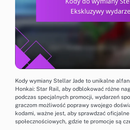
Kody wymiany Stellar Jade to unikalne alfa
Honkai: Star Rail, aby odblokować różne na
podczas specjalnych promocji, wydarzeń spo
graczom możliwość poprawy swojego doświad
kodami, ważne jest, aby sprawdzać oficjalne
społecznościowych, gdzie te promocje są cz