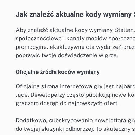
Jak znaleźć aktualne kody wymiany 
Aby znaleźć aktualne kody wymiany Stellar J
społecznościowe i kanały mediów społecznoś
promocyjne, ekskluzywne dla wydarzeń ora
poprawić twoje doświadczenie w grze.
Oficjalne źródła kodów wymiany
Oficjalna strona internetowa gry jest najb
Jade. Deweloperzy często publikują nowe kod
graczom dostęp do najnowszych ofert.
Dodatkowo, subskrybowanie newslettera gr
do twojej skrzynki odbiorczej. To skuteczny