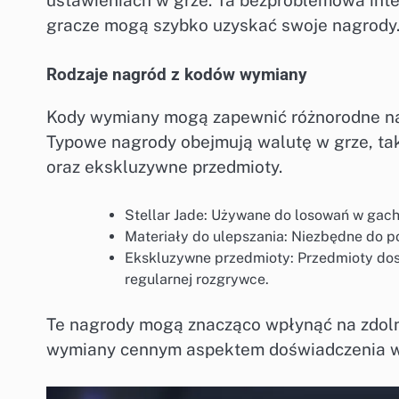
gracze mogą szybko uzyskać swoje nagrody
Rodzaje nagród z kodów wymiany
Kody wymiany mogą zapewnić różnorodne nag
Typowe nagrody obejmują walutę w grze, taką
oraz ekskluzywne przedmioty.
Stellar Jade: Używane do losowań w gacha
Materiały do ulepszania: Niezbędne do po
Ekskluzywne przedmioty: Przedmioty dos
regularnej rozgrywce.
Te nagrody mogą znacząco wpłynąć na zdoln
wymiany cennym aspektem doświadczenia w 